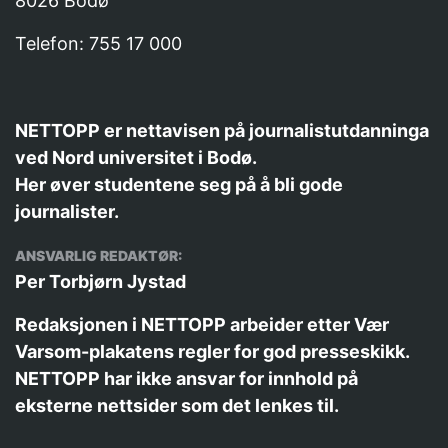
8026 Bodø
Telefon: 755 17 000
NETTOPP er nettavisen på journalistutdanninga
ved Nord universitet i Bodø.
Her øver studentene seg på å bli gode
journalister.
ANSVARLIG REDAKTØR:
Per Torbjørn Jystad
Redaksjonen i NETTOPP arbeider etter
Vær
Varsom-plakatens
regler for god presseskikk.
NETTOPP har ikke ansvar for innhold på
eksterne nettsider som det lenkes til.