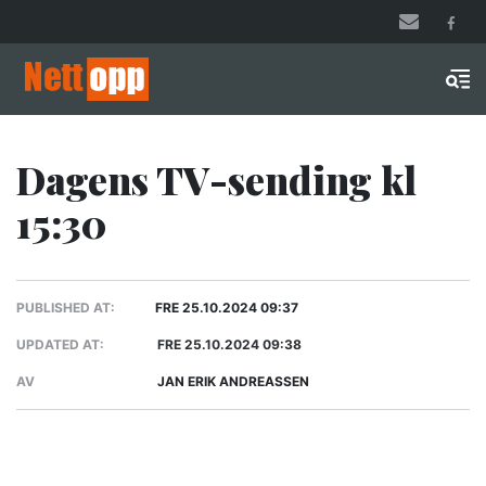
Hopp
til
hovedinnhold
Men
Dagens TV-sending kl
15:30
PUBLISHED AT:
FRE 25.10.2024 09:37
UPDATED AT:
FRE 25.10.2024 09:38
AV
JAN ERIK ANDREASSEN