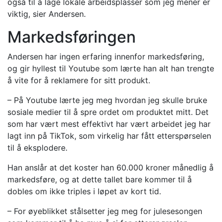
også til å lage lokale arbeidsplasser som jeg mener er
viktig, sier Andersen.
Markedsføringen
Andersen har ingen erfaring innenfor markedsføring,
og gir hyllest til Youtube som lærte han alt han trengte
å vite for å reklamere for sitt produkt.
– På Youtube lærte jeg meg hvordan jeg skulle bruke
sosiale medier til å spre ordet om produktet mitt. Det
som har vært mest effektivt har vært arbeidet jeg har
lagt inn på TikTok, som virkelig har fått etterspørselen
til å eksplodere.
Han anslår at det koster han 60.000 kroner månedlig å
markedsføre, og at dette tallet bare kommer til å
dobles om ikke triples i løpet av kort tid.
– For øyeblikket stålsetter jeg meg for julesesongen