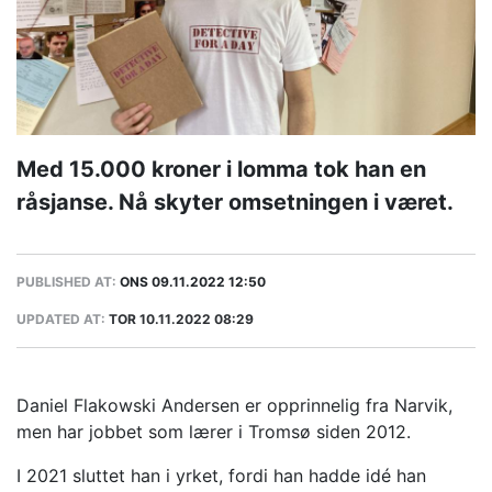
Med 15.000 kroner i lomma tok han en
råsjanse. Nå skyter omsetningen i været.
PUBLISHED AT:
ONS 09.11.2022 12:50
UPDATED AT:
TOR 10.11.2022 08:29
Daniel Flakowski Andersen er opprinnelig fra Narvik,
men har jobbet som lærer i Tromsø siden 2012.
I 2021 sluttet han i yrket, fordi han hadde idé han