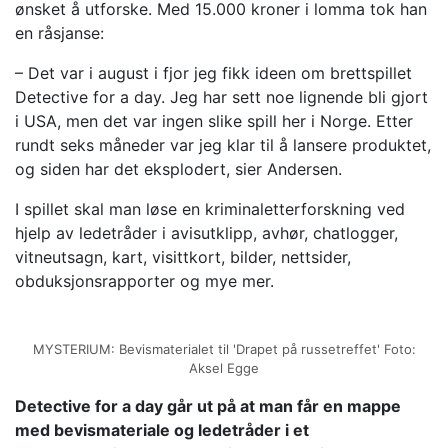
ønsket å utforske. Med 15.000 kroner i lomma tok han
en råsjanse:
– Det var i august i fjor jeg fikk ideen om brettspillet
Detective for a day. Jeg har sett noe lignende bli gjort
i USA, men det var ingen slike spill her i Norge. Etter
rundt seks måneder var jeg klar til å lansere produktet,
og siden har det eksplodert, sier Andersen.
I spillet skal man løse en kriminaletterforskning ved
hjelp av ledetråder i avisutklipp, avhør, chatlogger,
vitneutsagn, kart, visittkort, bilder, nettsider,
obduksjonsrapporter og mye mer.
MYSTERIUM: Bevismaterialet til 'Drapet på russetreffet' Foto:
Aksel Egge
Detective for a day går ut på at man får en mappe
med bevismateriale og ledetråder i et