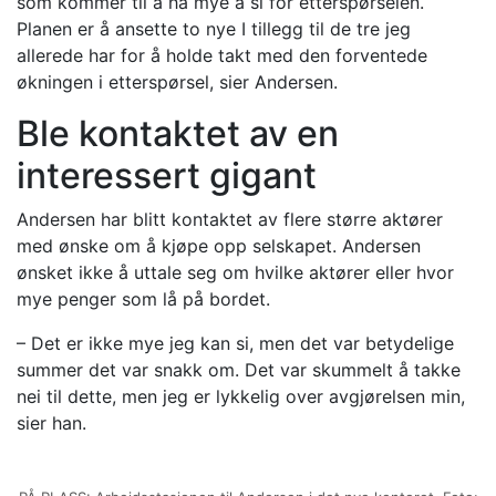
som kommer til å ha mye å si for etterspørselen.
Planen er å ansette to nye I tillegg til de tre jeg
allerede har for å holde takt med den forventede
økningen i etterspørsel, sier Andersen.
Ble kontaktet av en
interessert gigant
Andersen har blitt kontaktet av flere større aktører
med ønske om å kjøpe opp selskapet. Andersen
ønsket ikke å uttale seg om hvilke aktører eller hvor
mye penger som lå på bordet.
– Det er ikke mye jeg kan si, men det var betydelige
summer det var snakk om. Det var skummelt å takke
nei til dette, men jeg er lykkelig over avgjørelsen min,
sier han.