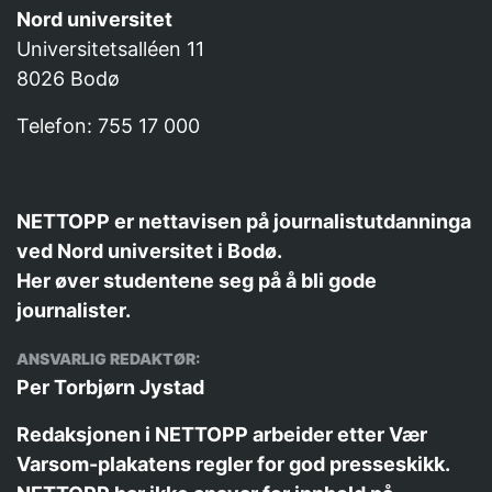
Nord universitet
Universitetsalléen 11
8026 Bodø
Telefon: 755 17 000
NETTOPP er nettavisen på journalistutdanninga
ved Nord universitet i Bodø.
Her øver studentene seg på å bli gode
journalister.
ANSVARLIG REDAKTØR:
Per Torbjørn Jystad
Redaksjonen i NETTOPP arbeider etter
Vær
Varsom-plakatens
regler for god presseskikk.