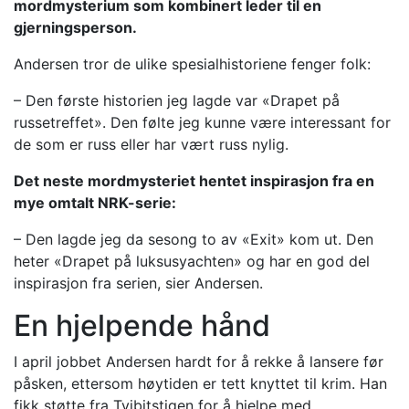
mordmysterium som kombinert leder til en
gjerningsperson.
Andersen tror de ulike spesialhistoriene fenger folk:
– Den første historien jeg lagde var «Drapet på
russetreffet». Den følte jeg kunne være interessant for
de som er russ eller har vært russ nylig.
Det neste mordmysteriet hentet inspirasjon fra en
mye omtalt NRK-serie:
– Den lagde jeg da sesong to av «Exit» kom ut. Den
heter «Drapet på luksusyachten» og har en god del
inspirasjon fra serien, sier Andersen.
En hjelpende hånd
I april jobbet Andersen hardt for å rekke å lansere før
påsken, ettersom høytiden er tett knyttet til krim. Han
fikk støtte fra Tvibitstigen for å hjelpe med