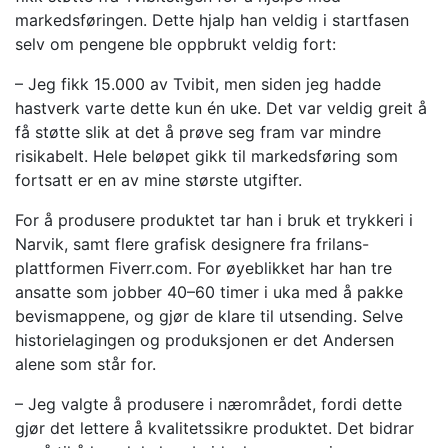
markedsføringen. Dette hjalp han veldig i startfasen
selv om pengene ble oppbrukt veldig fort:
– Jeg fikk 15.000 av Tvibit, men siden jeg hadde
hastverk varte dette kun én uke. Det var veldig greit å
få støtte slik at det å prøve seg fram var mindre
risikabelt. Hele beløpet gikk til markedsføring som
fortsatt er en av mine største utgifter.
For å produsere produktet tar han i bruk et trykkeri i
Narvik, samt flere grafisk designere fra frilans-
plattformen Fiverr.com. For øyeblikket har han tre
ansatte som jobber 40–60 timer i uka med å pakke
bevismappene, og gjør de klare til utsending. Selve
historielagingen og produksjonen er det Andersen
alene som står for.
– Jeg valgte å produsere i nærområdet, fordi dette
gjør det lettere å kvalitetssikre produktet. Det bidrar