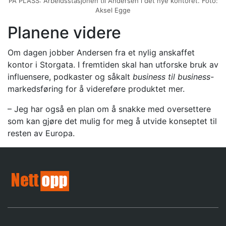
PÅ PLASS: Arbeidsstasjonen til Andersen i det nye kontoret. Foto:
Aksel Egge
Planene videre
Om dagen jobber Andersen fra et nylig anskaffet
kontor i Storgata. I fremtiden skal han utforske bruk av
influensere, podkaster og såkalt
business til business-
markedsføring for å videreføre produktet mer.
– Jeg har også en plan om å snakke med oversettere
som kan gjøre det mulig for meg å utvide konseptet til
resten av Europa.