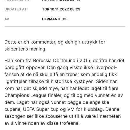
UPDATED AT:
TOR 10.11.2022 08:29
AV
HERMAN KJOS
Dette er en kommentar, og den gir uttrykk for
skibentens mening.
Han kom fra Borussia Dortmund i 2015, derifra har det
bare gått oppover. Den gang visste ikke Liverpool-
fansen at de nå skulle få en trener som endelig fikk
ligatittelen tilbake til historiske kystbyen. Siden han
kom har det skjedd mye, han har ledet laget til flere
Champions League finaler, og til og med vunnet en av
dem. Laget har også vunnet begge de engelske
cupene, UEFA Super cup og VM for klubblag. Denne
sesongen ser ikke scouserne ut til å være i nærheten
av å vinne noen av disse trofeene.