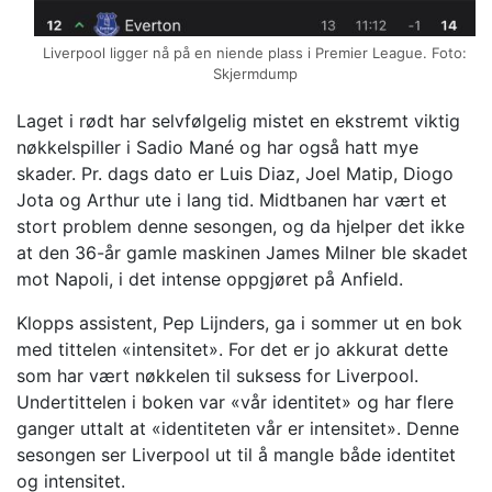
Liverpool ligger nå på en niende plass i Premier League. Foto:
Skjermdump
Laget i rødt har selvfølgelig mistet en ekstremt viktig
nøkkelspiller i Sadio Mané og har også hatt mye
skader. Pr. dags dato er Luis Diaz, Joel Matip, Diogo
Jota og Arthur ute i lang tid. Midtbanen har vært et
stort problem denne sesongen, og da hjelper det ikke
at den 36-år gamle maskinen James Milner ble skadet
mot Napoli, i det intense oppgjøret på Anfield.
Klopps assistent, Pep Lijnders, ga i sommer ut en bok
med tittelen «intensitet». For det er jo akkurat dette
som har vært nøkkelen til suksess for Liverpool.
Undertittelen i boken var «vår identitet» og har flere
ganger uttalt at «identiteten vår er intensitet». Denne
sesongen ser Liverpool ut til å mangle både identitet
og intensitet.