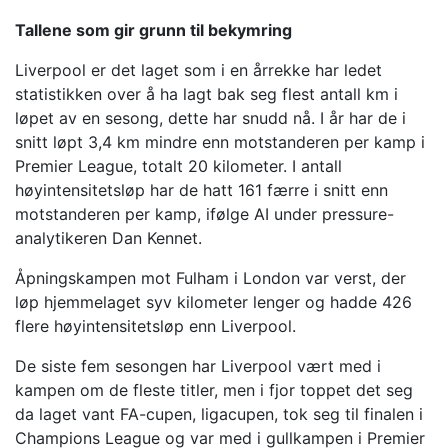
Tallene som gir grunn til bekymring
Liverpool er det laget som i en årrekke har ledet
statistikken over å ha lagt bak seg flest antall km i
løpet av en sesong, dette har snudd nå. I år har de i
snitt løpt 3,4 km mindre enn motstanderen per kamp i
Premier League, totalt 20 kilometer. I antall
høyintensitetsløp har de hatt 161 færre i snitt enn
motstanderen per kamp, ifølge AI under pressure-
analytikeren Dan Kennet.
Åpningskampen mot Fulham i London var verst, der
løp hjemmelaget syv kilometer lenger og hadde 426
flere høyintensitetsløp enn Liverpool.
De siste fem sesongen har Liverpool vært med i
kampen om de fleste titler, men i fjor toppet det seg
da laget vant FA-cupen, ligacupen, tok seg til finalen i
Champions League og var med i gullkampen i Premier