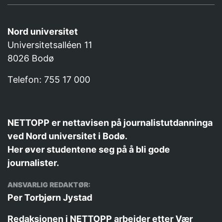
Nord universitet
Universitetsalléen 11
8026 Bodø
Telefon: 755 17 000
NETTOPP er nettavisen på journalistutdanninga
ved Nord universitet i Bodø.
Her øver studentene seg på å bli gode
journalister.
ANSVARLIG REDAKTØR:
Per Torbjørn Jystad
Redaksjonen i NETTOPP arbeider etter
Vær