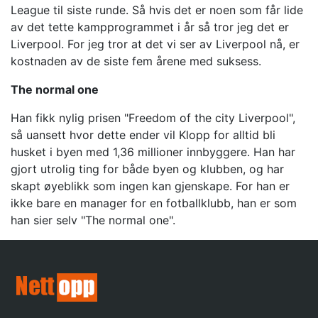
League til siste runde. Så hvis det er noen som får lide
av det tette kampprogrammet i år så tror jeg det er
Liverpool. For jeg tror at det vi ser av Liverpool nå, er
kostnaden av de siste fem årene med suksess.
The normal one
Han fikk nylig prisen "Freedom of the city Liverpool",
så uansett hvor dette ender vil Klopp for alltid bli
husket i byen med 1,36 millioner innbyggere. Han har
gjort utrolig ting for både byen og klubben, og har
skapt øyeblikk som ingen kan gjenskape. For han er
ikke bare en manager for en fotballklubb, han er som
han sier selv "The normal one".