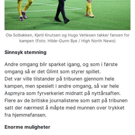
Ola Solbakken, Kjetil Knutsen og Hugo Vetlesen takker fansen for
kampen (Foto: Hilde-Gunn Bye / High North News)
Sinnsyk stemning
Andre omgang blir sparket igang, og som i første
omgang så er det Glimt som styrer spillet.
Det var ville tilstander på tribunen gjennom hele
kampen, men spesielt i andre omgang, så var hele
Aspmyra som fyrverkeriet midnatt på nyttårsaften.
Flere av de britiske journalistene som satt på tribunen
satt der nærmest å måpte med munnen over trykket
fra hjemmefansen.
Enorme muligheter