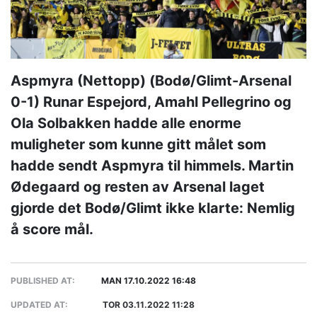
Aspmyra (Nettopp) (Bodø/Glimt-Arsenal
0-1) Runar Espejord, Amahl Pellegrino og
Ola Solbakken hadde alle enorme
muligheter som kunne gitt målet som
hadde sendt Aspmyra til himmels. Martin
Ødegaard og resten av Arsenal laget
gjorde det Bodø/Glimt ikke klarte: Nemlig
å score mål.
PUBLISHED AT:
MAN 17.10.2022 16:48
UPDATED AT:
TOR 03.11.2022 11:28