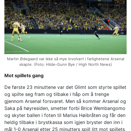
Martin Ødegaard var ikke så mye involvert i farlighetene Arsenal
skapte. (Foto: Hilde-Gunn Bye / High North News)
Mot spillets gang
De første 23 minuttene var det Glimt som styrte spillet
og spilte seg fram og tilbake i håp om å trenge
gjennom Arsenal forsvaret. Men så kommer Arsenal og
Saka på høyresiden, smetter forbi Brice Wembangomo
og skyter ballen i foten til Marius Høibråten og får den
heldig tilbake i brystkassa som igjen bryster den inn i
mål 1-0 Arsenal etter 25 minutters spill litt mot spillets