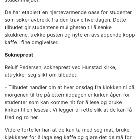
De har etablert en hjertevarmende oase for studenter
som søker avbrekk fra den travle hverdagen. Dette
tilbudet gir studentene muligheten til å senke
skuldrene, trekke pusten og nyte en avslappende kopp
kaffe i fine omgivelser.
Sokneprest
Reiulf Pedersen, sokneprest ved Hunstad kirke,
uttrykker seg slikt om tilbudet:
- Tilbudet handler om at hver onsdag fra klokken ni på
morgenen til tre på ettermiddagen er kirken åpen for
studenter som kan komme hit for å lese og bruke
kirken til en lesesal. Vi legger til rette slik at de kan få
fred og ro her.
Videre forteller han at de kan ta med seg mat, bruke
kjøkkenet for å lage seg kaffe og gjøre det de må for