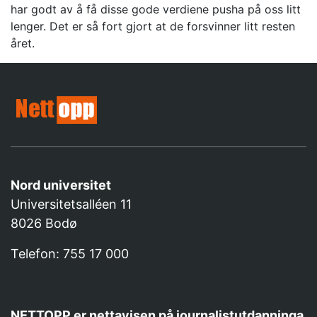
har godt av å få disse gode verdiene pusha på oss litt
lenger. Det er så fort gjort at de forsvinner litt resten
året.
Nord universitet
Universitetsalléen 11
8026 Bodø
Telefon: 755 17 000
NETTOPP er nettavisen på journalistutdanninga