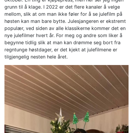
grunn til å klage. I 2022 er det flere kanaler å velge
mellom, slik at om man ikke føler for å se julefilm på
høsten kan man bare bytte. Julesjangeren er ekstremt
populær, ved siden av alle klassikerne kommer det en
nye julefilmer hvert år. For meg og andre som liker å
begynne tidlig slik at man kan drømme seg bort fra
regntunge høstdager, er det kjekt at julefilmene er
tilgjengelig nesten hele året.