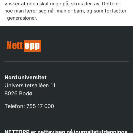
ønsker at noen skal ringe på, skrus den av. Dette er
noe man lærer seg når man er barn, og som fortsetter
i generasjoner.
Nord universitet
Universitetsalléen 11
8026 Bodø
Telefon: 755 17 000
NETTOPP er nettavisen på journalistutdanninga