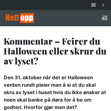
Hopp
til
hovedinnhold
Men
Kommentar – Feirer du
Halloween eller skrur du
av lyset?
Den 31. oktober når det er Halloween
verden rundt pleier man å si at du skal
skru av lyset i huset hvis du ikke ønsker at
noen skal banke på døra for å be om
godteri. Hvorfor gjør man det?