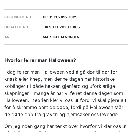
PUBLISHED AT:
TIR 01.11.2022 10:25
UPDATED AT:
TIR 28.11.2023 10:05
AV
MARTIN HALVORSEN
Hvorfor feirer man Halloween?
I dag feirer man Halloween ved å gå dør til dør for
knask eller knep, men denne dagen har historiske
koblinger til både hekser, gjenferd og uforklarlige
skapninger. I mange år har vi feiret denne dagen som
Halloween. I teorien kler vi oss ut fordi vi skal gjøre alt
for å skremme bort de døde, fordi på Halloween står
de døde opp fra graven og hjemsøker oss levende.
Om jeg noen gang har tenkt over hvorfor vi kler oss ut