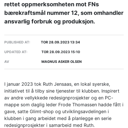
rettet oppmerksomheten mot FNs
bærekraftsmål nummer 12, som omhandler
ansvarlig forbruk og produksjon.
PUBLISHED AT:
TOR 28.09.2023 13:34
UPDATED AT:
TOR 28.09.2023 15:10
AV
MAGNUS ASKER OLSEN
I januar 2023 tok Ruth Jensaas, en lokal syerske,
initiativet til å tilby sine tjenester til klubben. Inspirert
av andre vellykkede redesignprosjekter og en PC-
mappe som daglig leder Frode Thomassen hadde fått i
gave, satte Glimt-shop og utviklingsavdelingen i
klubben i gang arbeidet med å planlegge en serie
redesignprosjekter i samarbeid med Ruth.