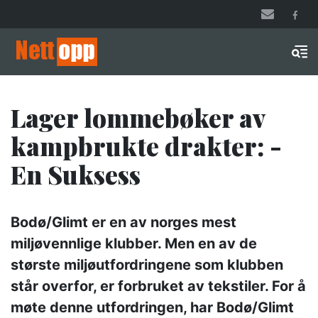
Hopp
til
hovedinnhold
Men
Lager lommebøker av
kampbrukte drakter: -
En Suksess
Bodø/Glimt er en av norges mest
miljøvennlige klubber. Men en av de
største miljøutfordringene som klubben
står overfor, er forbruket av tekstiler. For å
møte denne utfordringen, har Bodø/Glimt