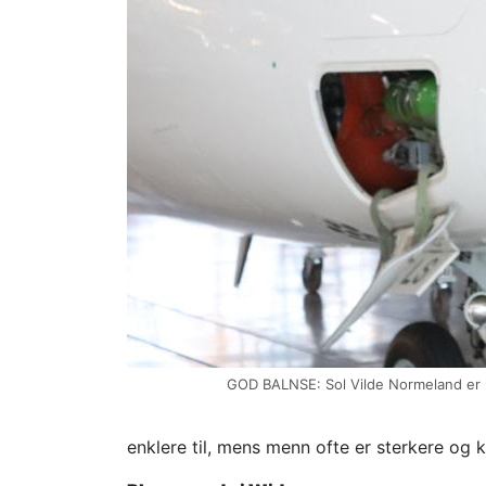
GOD BALNSE: Sol Vilde Normeland er p
enklere til, mens menn ofte er sterkere og k