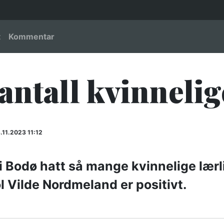
igation
t
Kommentar
 antall kvinnelig
.11.2023 11:12
 i Bodø hatt så mange kvinnelige lærl
l Vilde Nordmeland er positivt.