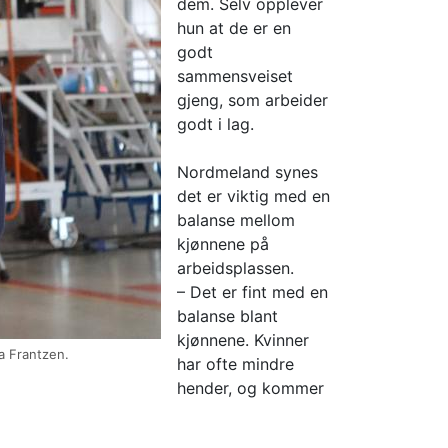
dem. Selv opplever
hun at de er en
godt
sammensveiset
gjeng, som arbeider
godt i lag.
Nordmeland synes
det er viktig med en
balanse mellom
kjønnene på
arbeidsplassen.
– Det er fint med en
balanse blant
kjønnene. Kvinner
a Frantzen.
har ofte mindre
hender, og kommer