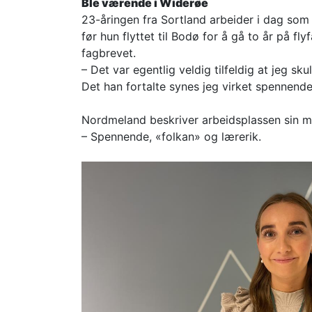
Ble værende i Widerøe
23-åringen fra Sortland arbeider i dag som
før hun flyttet til Bodø for å gå to år på fl
fagbrevet.
– Det var egentlig veldig tilfeldig at jeg s
Det han fortalte synes jeg virket spennende,
Nordmeland beskriver arbeidsplassen sin m
– Spennende, «folkan» og lærerik.