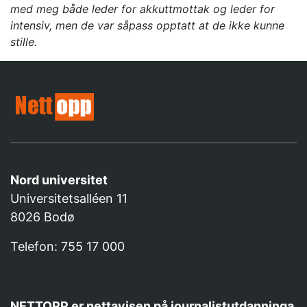
med meg både leder for akkuttmottak og leder for
intensiv, men de var såpass opptatt at de ikke kunne
stille.
Nord universitet
Universitetsalléen 11
8026 Bodø
Telefon: 755 17 000
NETTOPP er nettavisen på journalistutdanninga