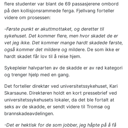
flere studenter var blant de 69 passasjerene ombord
på den kollisjonsrammede ferga. Fjellvang forteller
videre om prosessen:
-
Første punkt er akuttmottaket, og deretter til
sykehuset. Det kommer flere, men hvor skadet de er
vet jeg ikke. Det kommer mange hardt skadede første,
også kommer det mildere og
mildere. De som ikke er
hardt skadet får lov til å reise hjem.
Sykepleier halvparten av de skadde er av rød kategori
og trenger hjelp med en gang.
Det forteller direktør ved universitetssykehuset, Kari
Skarsaune. Direktøren holdt en kort pressebrief ved
universitetssykehusets lokaler, da det ble fortalt at
seks av de skadde, er sendt videre til Tromsø og
brannskadeavdelingen.
-Det er hektisk for de som jobber, jeg håpte på å få