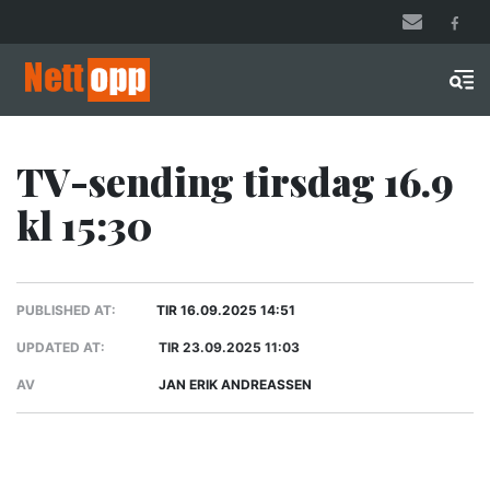
Hopp
til
hovedinnhold
Men
TV-sending tirsdag 16.9
kl 15:30
PUBLISHED AT:
TIR 16.09.2025 14:51
UPDATED AT:
TIR 23.09.2025 11:03
AV
JAN ERIK ANDREASSEN