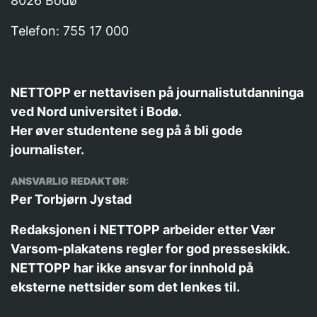
8026 Bodø
Telefon: 755 17 000
NETTOPP er nettavisen på journalistutdanninga
ved Nord universitet i Bodø.
Her øver studentene seg på å bli gode
journalister.
ANSVARLIG REDAKTØR:
Per Torbjørn Jystad
Redaksjonen i NETTOPP arbeider etter
Vær
Varsom-plakatens
regler for god presseskikk.
NETTOPP har ikke ansvar for innhold på
eksterne nettsider som det lenkes til.