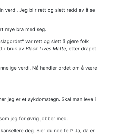
 verdi. Jeg blir rett og slett redd av å se
ørt mye bra med seg.
lagordet" var rett og slett å gjøre folk
t i bruk av
Black Lives Matte
, etter drapet
nnelige verdi. Nå handler ordet om å være
ener jeg er et sykdomstegn. Skal man leve i
, som jeg for øvrig jobber med.
kansellere deg. Sier du noe feil? Ja, da er