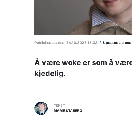
Published at:
man 24.10.2022 18:38
/
Updated at:
ons
Å være woke er som å være po
kjedelig.
TEKST
MARIE STABERG