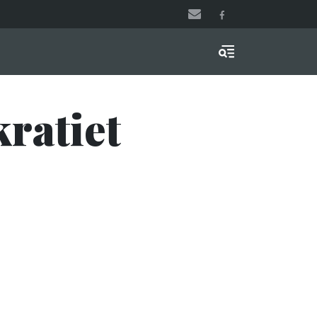
Menu & Search
ratiet