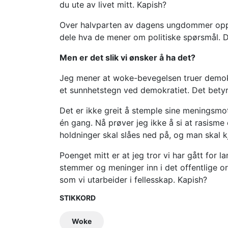
du ute av livet mitt. Kapish?
Over halvparten av dagens ungdommer opplev
dele hva de mener om politiske spørsmål. D
Men er det slik vi ønsker å ha det?
Jeg mener at woke-bevegelsen truer demokra
et sunnhetstegn ved demokratiet. Det betyr 
Det er ikke greit å stemple sine meningsmots
én gang. Nå prøver jeg ikke å si at rasisme o
holdninger skal slåes ned på, og man skal k
Poenget mitt er at jeg tror vi har gått for l
stemmer og meninger inn i det offentlige o
som vi utarbeider i fellesskap. Kapish?
STIKKORD
Woke