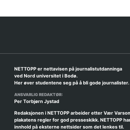
NETTOPP er nettavisen på journalistutdanninga
ved Nord universitet i Bodø.
Her øver studentene seg på å bli gode journalister.
ANSVARLIG REDAKTØR:
Per Torbjørn Jystad
Redaksjonen i NETTOPP arbeider etter
Vær Varso
plakatens
regler for god presseskikk. NETTOPP har
innhold på eksterne nettsider som det lenkes til.