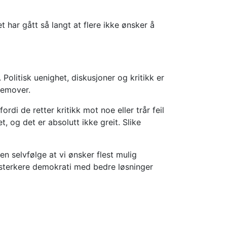
har gått så langt at flere ikke ønsker å
olitisk uenighet, diskusjoner og kritikk er
remover.
di de retter kritikk mot noe eller trår feil
, og det er absolutt ikke greit. Slike
 en selvfølge at vi ønsker flest mulig
t sterkere demokrati med bedre løsninger