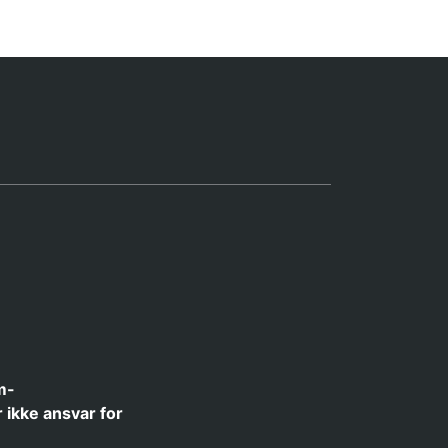
m-
 ikke ansvar for