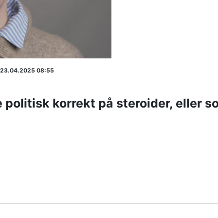
 23.04.2025 08:55
litisk korrekt på steroider, eller som