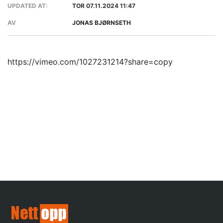
UPDATED AT:
TOR 07.11.2024 11:47
AV
JONAS BJØRNSETH
https://vimeo.com/1027231214?share=copy