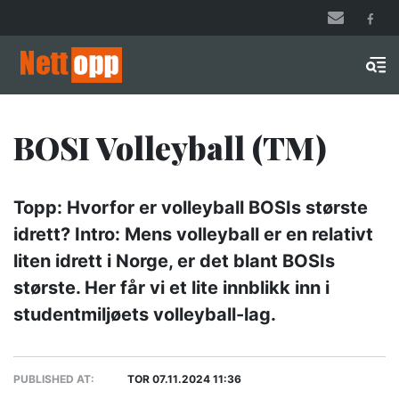
Hopp
til
hovedinnhold
Men
BOSI Volleyball (TM)
Topp: Hvorfor er volleyball BOSIs største
idrett? Intro: Mens volleyball er en relativt
liten idrett i Norge, er det blant BOSIs
største. Her får vi et lite innblikk inn i
studentmiljøets volleyball-lag.
PUBLISHED AT:
TOR 07.11.2024 11:36