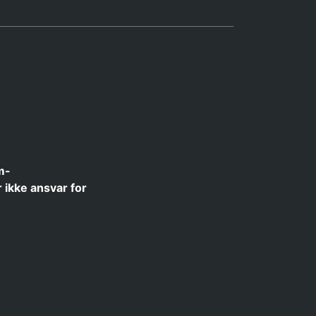
m-
 ikke ansvar for