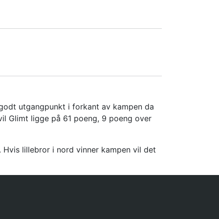
g godt utgangpunkt i forkant av kampen da
il Glimt ligge på 61 poeng, 9 poeng over
vis lillebror i nord vinner kampen vil det