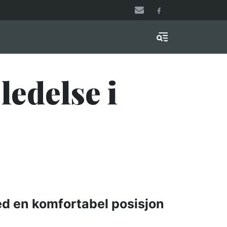
Menu & Search
ledelse i
ed en komfortabel posisjon