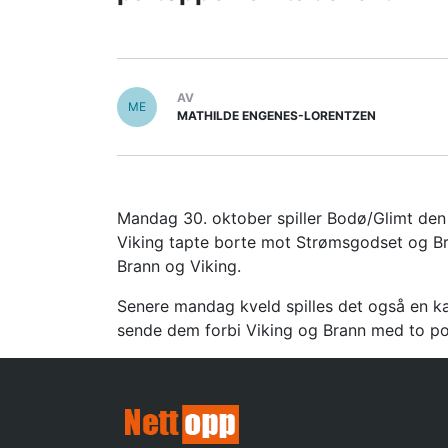
AV
ME
MATHILDE ENGENES-LORENTZEN
Mandag 30. oktober spiller Bodø/Glimt den 
Viking tapte borte mot Strømsgodset og Bra
Brann og Viking.
Senere mandag kveld spilles det også en ka
sende dem forbi Viking og Brann med to p