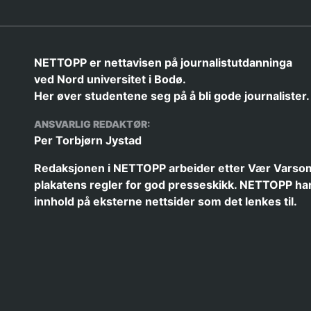
NETTOPP er nettavisen på journalistutdanninga
ved Nord universitet i Bodø.
Her øver studentene seg på å bli gode journalister.
ANSVARLIG REDAKTØR:
Per Torbjørn Jystad
Redaksjonen i NETTOPP arbeider etter
Vær Varso
plakatens
regler for god presseskikk. NETTOPP har
innhold på eksterne nettsider som det lenkes til.