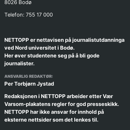
8026 Bodø
Telefon: 755 17 000
NETTOPP er nettavisen på journalistutdanninga
ved Nord universitet i Bodø.
Her øver studentene seg på å bli gode
journalister.
ANSVARLIG REDAKTØR:
Per Torbjørn Jystad
Redaksjonen i NETTOPP arbeider etter
Vær
Varsom-plakatens
regler for god presseskikk.
NETTOPP har ikke ansvar for innhold på
eksterne nettsider som det lenkes til.