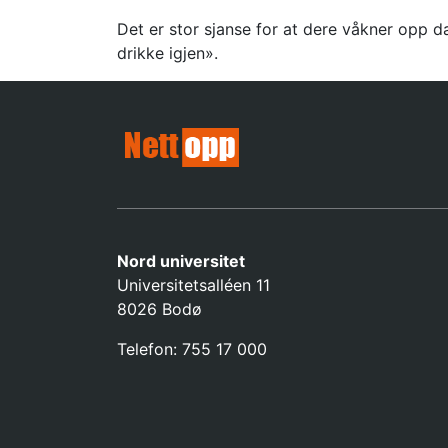
Det er stor sjanse for at dere våkner opp d
drikke igjen».
Nord universitet
Universitetsalléen 11
8026 Bodø
Telefon: 755 17 000