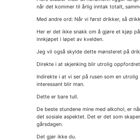
når det kommer til årlig inntak totalt, samm
Med andre ord: Når vi først drikker, så drik
Her er det ikke snakk om å gjøre et kjøp 
innkjøpet i løpet av kvelden.
Jeg vil også skylde dette mønsteret på drik
Direkte i at skjenking blir utrolig oppfordre
Indirekte i at vi ser på rusen som en utroli
interessant blir man.
Dette er bare tull.
De beste stundene mine med alkohol, er når 
det sosiale aspektet. Det er det som skape
gårsdagen.
Det gjør ikke du.