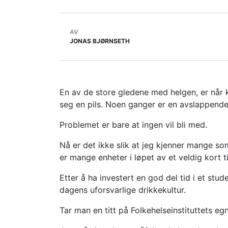
AV
JONAS BJØRNSETH
En av de store gledene med helgen, er når k
seg en pils. Noen ganger er en avslappend
Problemet er bare at ingen vil bli med.
Nå er det ikke slik at jeg kjenner mange so
er mange enheter i løpet av et veldig kort 
Etter å ha investert en god del tid i et stud
dagens uforsvarlige drikkekultur.
Tar man en titt på Folkehelseinstituttets e