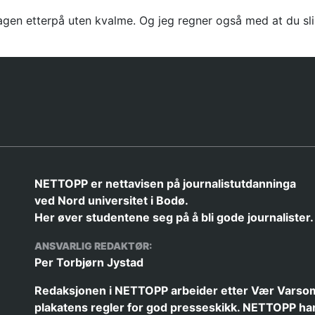
agen etterpå uten kvalme. Og jeg regner også med at du slip
NETTOPP er nettavisen på journalistutdanninga
ved Nord universitet i Bodø.
Her øver studentene seg på å bli gode journalister.
ANSVARLIG REDAKTØR:
Per Torbjørn Jystad
Redaksjonen i NETTOPP arbeider etter
Vær Varso
plakatens
regler for god presseskikk. NETTOPP har