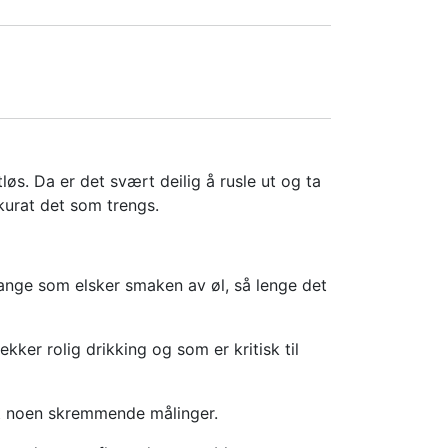
øs. Da er det svært deilig å rusle ut og ta
kurat det som trengs.
mange som elsker smaken av øl, så lenge det
ekker rolig drikking og som er kritisk til
skt noen skremmende målinger.