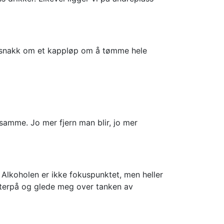
t snakk om et kappløp om å tømme hele
t samme. Jo mer fjern man blir, jo mer
 Alkoholen er ikke fokuspunktet, men heller
tterpå og glede meg over tanken av