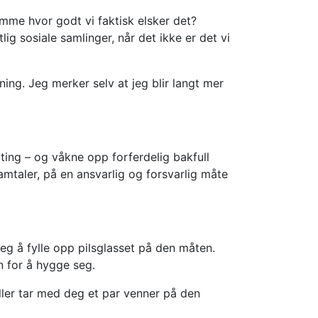
ømme hvor godt vi faktisk elsker det?
lig sosiale samlinger, når det ikke er det vi
ng. Jeg merker selv at jeg blir langt mer
ting – og våkne opp forferdelig bakfull
mtaler, på en ansvarlig og forsvarlig måte
 seg å fylle opp pilsglasset på den måten.
n for å hygge seg.
ler tar med deg et par venner på den