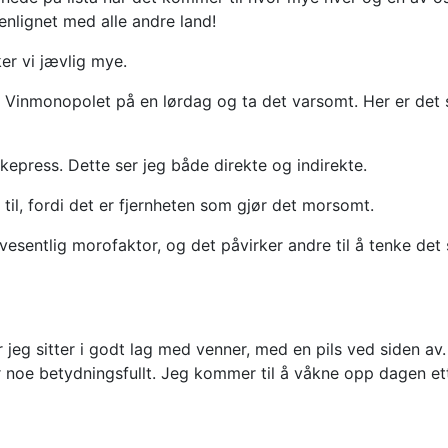
enlignet med alle andre land!
ker vi jævlig mye.
på Vinmonopolet på en lørdag og ta det varsomt. Her er de
kepress. Dette ser jeg både direkte og indirekte.
t til, fordi det er fjernheten som gjør det morsomt.
g vesentlig morofaktor, og det påvirker andre til å tenke de
jeg sitter i godt lag med venner, med en pils ved siden av.
r noe betydningsfullt. Jeg kommer til å våkne opp dagen e