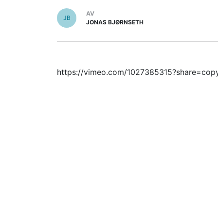
AV
JB
JONAS BJØRNSETH
https://vimeo.com/1027385315?share=cop