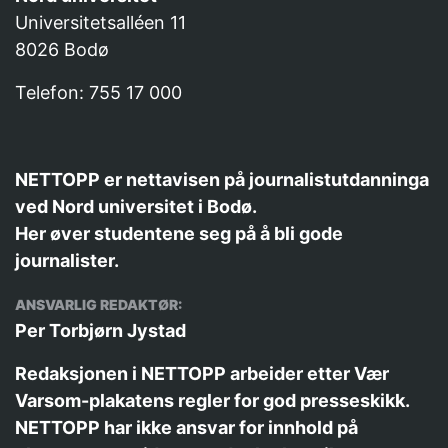
Universitetsalléen 11
8026 Bodø
Telefon: 755 17 000
NETTOPP er nettavisen på journalistutdanninga
ved Nord universitet i Bodø.
Her øver studentene seg på å bli gode
journalister.
ANSVARLIG REDAKTØR:
Per Torbjørn Jystad
Redaksjonen i NETTOPP arbeider etter
Vær
Varsom-plakatens
regler for god presseskikk.
NETTOPP har ikke ansvar for innhold på