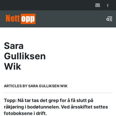
Hopp
til
hovedinnhold
Men
Sara
Gulliksen
Wik
ARTICLES BY SARA GULLIKSEN WIK
Topp: Nå tar tas det grep for å få slutt på
råkjøring i bodøtunnelen. Ved årsskiftet settes
fotoboksene i drift.