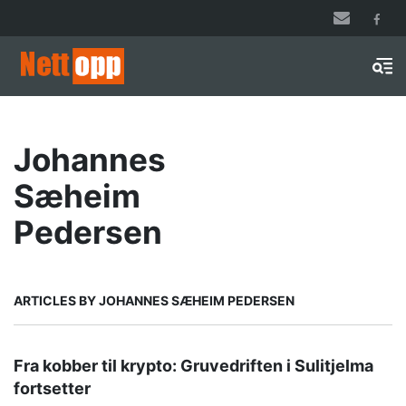
Hopp
til
hovedinnhold
Men
Johannes
Sæheim
Pedersen
ARTICLES BY JOHANNES SÆHEIM PEDERSEN
Fra kobber til krypto: Gruvedriften i Sulitjelma
fortsetter