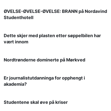
ØVELSE-ØVELSE-ØVELSE: BRANN på Nordavind
Studenthotell
Dette skjer med plasten etter søppelbilen har
vært innom
Nordtrønderne dominerte på Mørkved
Er journalistutdanninga for opphengt i
akademia?
Studentene skal øve på kriser