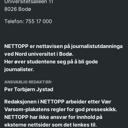
Universitetsalléen 11
8026 Bodø
Telefon: 755 17 000
NETTOPP er nettavisen på journalistutdanninga
ved Nord universitet i Bodø.
Her øver studentene seg på å bli gode
journalister.
ANSVARLIG REDAKTØR:
Per Torbjørn Jystad
Redaksjonen i NETTOPP arbeider etter
Vær
Varsom-plakatens
regler for god presseskikk.
NETTOPP har ikke ansvar for innhold på
eksterne nettsider som det lenkes til.